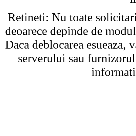
Retineti: Nu toate solicita
deoarece depinde de modul i
Daca deblocarea esueaza, va
serverului sau furnizorul
informati